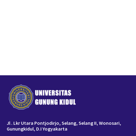
Jl . Lkr Utara Pontjodirjo, Selang, Selang II, Wonosari,
Gunungkidul, D.I Yogyakarta