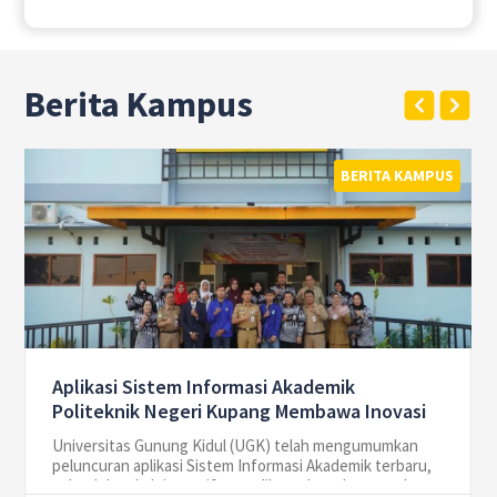
Berita Kampus
BERITA KAMPUS
Aplikasi Sistem Informasi Akademik
Politeknik Negeri Kupang Membawa Inovasi
Baru di Dunia Pendidikan
Universitas Gunung Kidul (UGK) telah mengumumkan
peluncuran aplikasi Sistem Informasi Akademik terbaru,
sebuah langkah inovatif yang diharapkan akan membawa