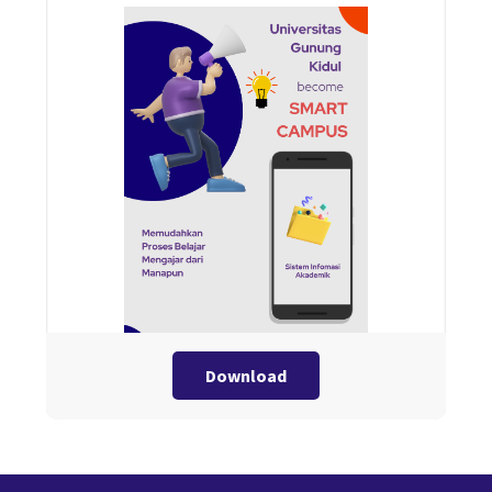
Download